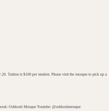
. Tuition is $100 per student. Please visit the mosque to pick up a
cebook: Oshkosh Mosque Youtube: @oshkoshmosque