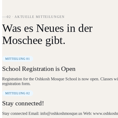
02 · AKTUELLE MITTEILUNGEN
Was es Neues in der
Moschee gibt.
MITTEILUNG 01
School Registration is Open
Registration for the Oshkosh Mosque School is now open. Classes will
registration form.
MITTEILUNG 02
Stay connected!
Stay connected Email: info@oshkoshmosque.us Web: www.oshkosh