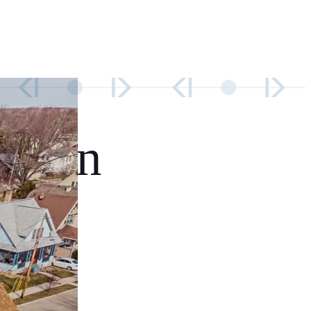
bigen