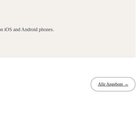
on iOS and Android phones.
Alle Angebote →