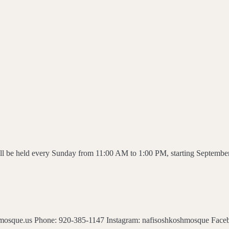
 be held every Sunday from 11:00 AM to 1:00 PM, starting September 20
mosque.us Phone: 920-385-1147 Instagram: nafisoshkoshmosque Fa