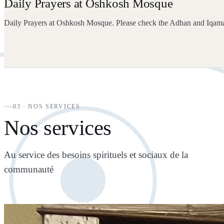
Daily Prayers at Oshkosh Mosque
Daily Prayers at Oshkosh Mosque. Please check the Adhan and Iqam
03 · NOS SERVICES
Nos services
Au service des besoins spirituels et sociaux de la
communauté