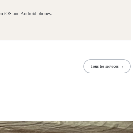
on iOS and Android phones.
Tous les services →