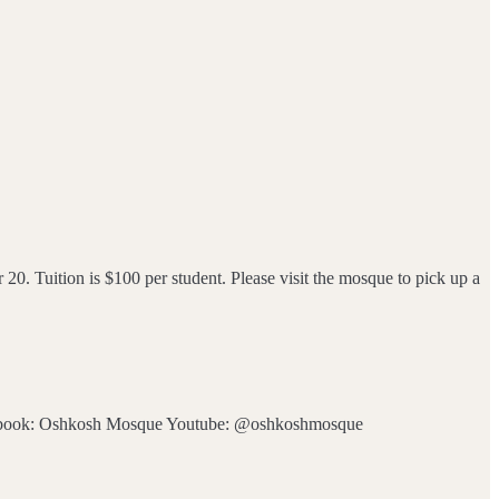
. Tuition is $100 per student. Please visit the mosque to pick up a
cebook: Oshkosh Mosque Youtube: @oshkoshmosque