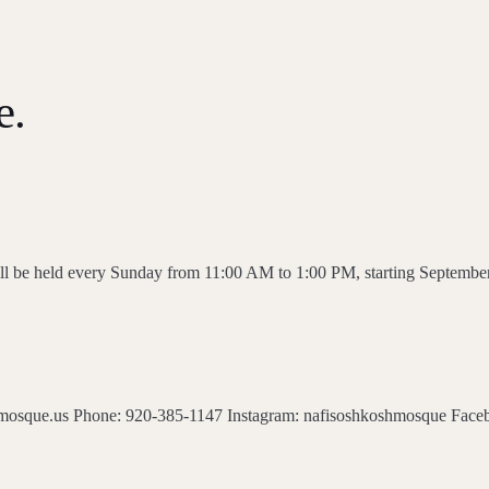
e.
 be held every Sunday from 11:00 AM to 1:00 PM, starting September 20
mosque.us Phone: 920-385-1147 Instagram: nafisoshkoshmosque Fa