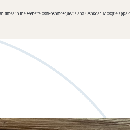
ah times in the website oshkoshmosque.us and Oshkosh Mosque apps 